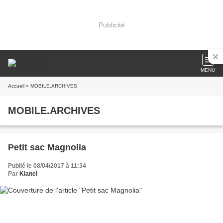
Publicité
MENU
Accueil
» MOBILE.ARCHIVES
MOBILE.ARCHIVES
Petit sac Magnolia
Publié le 08/04/2017 à 11:34
Par
Kianel