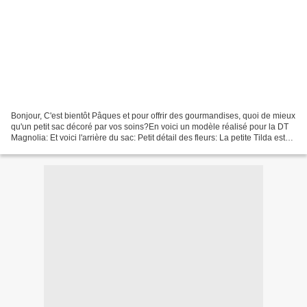
Bonjour, C'est bientôt Pâques et pour offrir des gourmandises, quoi de mieux
qu'un petit sac décoré par vos soins?En voici un modèle réalisé pour la DT
Magnolia: Et voici l'arrière du sac: Petit détail des fleurs: La petite Tilda est
mise en couleurs...