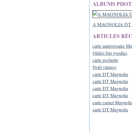
ALBUMS PHOT
A MAGNOLIA DT 
ARTICLES RÉ
carte anniversaire M
Oldies but goodies
carte pochette
Noël vintage
carte DT Magnolia
carte DT Magnolia
carte DT Magnolia
carte DT Magnolia
carte carnet Magnoli
carte DT Magnolia