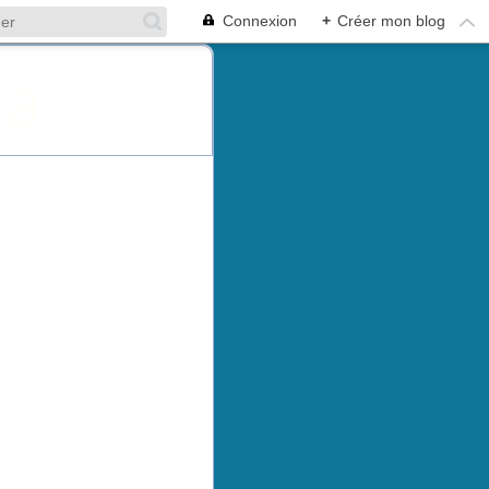
Connexion
+
Créer mon blog
ia