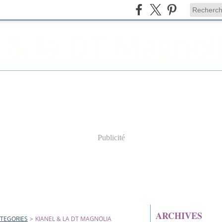
 & la DT Magnol
Publicité
ARCHIVES
TEGORIES
>
KIANEL & LA DT MAGNOLIA