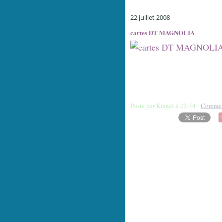
22 juillet 2008
cartes DT MAGNOLIA
Posté par Kianel à 22:34 -
Comment